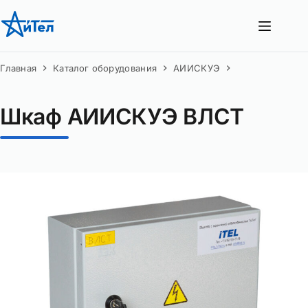
Перейти
к
сути
Главная
Каталог оборудования
АИИСКУЭ
Шкаф АИИСКУЭ ВЛСТ