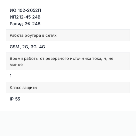
ИО 102-2052П
ИП212-45 24В
Рапид-ЭК 24В
Работа роутера в сетях
GSM, 2G, 3G, 4G
Время работы от резервного источника тока, ч, не
менее
1
Класс защиты
IP 55