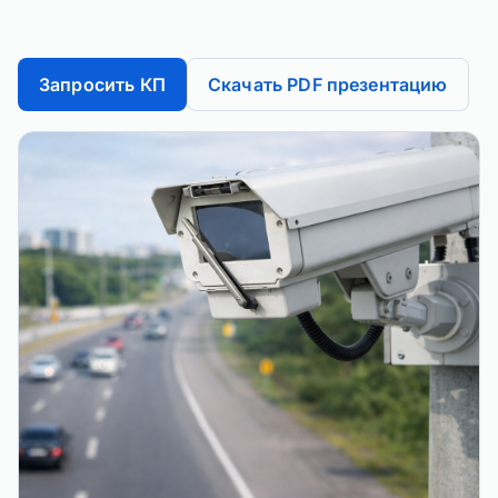
Запросить КП
Скачать PDF презентацию