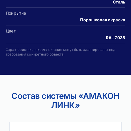
Сталь
Покрытие
Порошковая окраска
Цвет
RAL 7035
Характеристики и комплектация могут быть адаптированы под
требования конкретного объекта.
Состав системы «АМАКОН
ЛИНК»