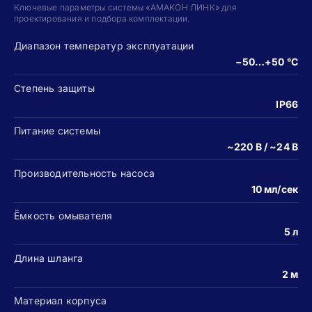
Ключевые параметры системы «АМАКОН ЛИНК» для
проектирования и подбора комплектации.
Диапазон температур эксплуатации
−50…+50 °C
Степень защиты
IP66
Питание системы
~220 В / ~24 В
Производительность насоса
10 мл/сек
Ёмкость омывателя
5 л
Длина шланга
2 м
Материал корпуса