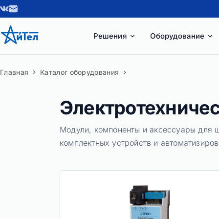
Перейти
к
сути
Решения
Оборудование
Главная
Каталог оборудования
Электротехничес
Модули, компоненты и аксессуары для 
комплектных устройств и автоматизиро