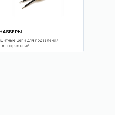
НАББЕРЫ
ащитные цепи для подавления
еренапряжений