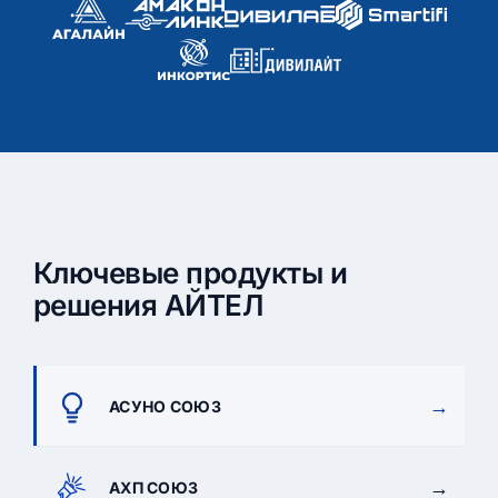
Ключевые продукты и
решения АЙТЕЛ
→
АСУНО СОЮЗ
→
АХП СОЮЗ