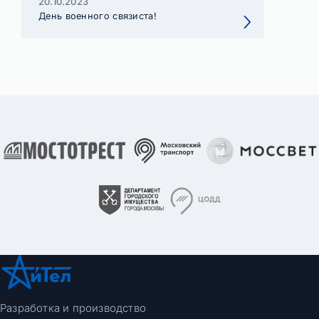
20.10.2023
День военного связиста!
Разработка и производство