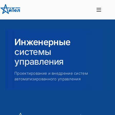
Перейти
к
сути
Инженерные
системы
управления
Проектирование и внедрение систем
автоматизированного управления