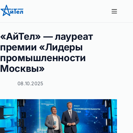
Перейти
к
сути
«АйТел» — лауреат
премии «Лидеры
промышленности
Москвы»
08.10.2025