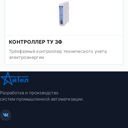
КОНТРОЛЛЕР ТУ 3Ф
Трёхфазный контроллер технического учета
электроэнергии
Разработка и производство
систем промышленной автоматизации.