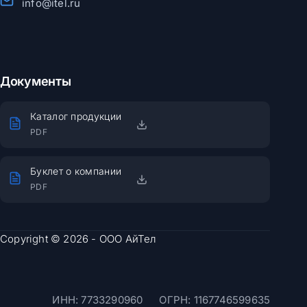
info@itel.ru
Документы
Каталог продукции
PDF
Буклет о компании
PDF
Copyright © 2026 - ООО АйТел
ИНН: 7733290960
ОГРН: 1167746599635