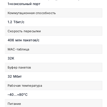
1×консольный порт
Коммутационная способность
1.2 Тбит/с
Скорость пересылки
406 млн пакетов/с
MAC-таблица
32K
Буфер пакетов
32 Мбит
Рабочая температура
–40…+80°C
Питание