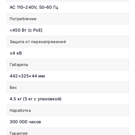
AC 110–240V, 50–60 Гц
Потребление
<450 Вт (с PoE)
Защита от перенапряжений
±4 кВ
Габариты
442×325×44 мм
Вес
4.5 кг (5 кг с упаковкой)
Наработка
300 000 часов
Гарантия