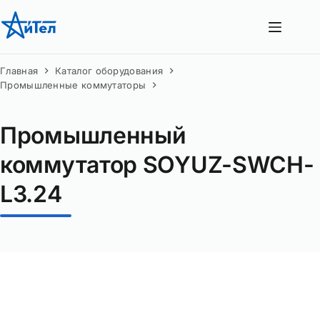
Перейти
к
сути
Главная
Каталог оборудования
Промышленные коммутаторы
Промышленный
коммутатор SOYUZ-SWCH-
L3.24