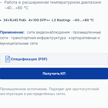
Работа в расширенном температурном диапазоне
−40…+80 °C
24×RJ45 PoE
4×10G SFP+
L3 Routing
−40…+80 °C
Применение:
сети видеонаблюдения · промышленные
сети · транспортная инфраструктура · корпоративные и
муниципальные сети
Спецификация (PDF)
Получить КП
Промышленное исполнение. Подходит для круглосуточной
эксплуатации в распределённых сетях.