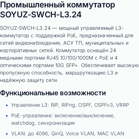
Промышленный коммутатор
SOYUZ-SWCH-L3.24
SOYUZ-SWCH-L3.24 — мощный управляемый L3-
коммутатор с поддержкой PoE, предназначенный для
сетей видеонаблюдения, АСУ ТП, муниципальных и
корпоративных сетей. Коммутатор оснащён 24
медными портами RJ45 10/100/1000M с PoE и 4
оптическими портами 10G SFP+. Обеспечивает высокую
пропускную способность, маршрутизацию L3 и
надёжную защиту сети.
Функциональные возможности
Управление L3: RIP, RIPng, OSPF, OSPFv3, VRRP
PoE-управление: включение/выключение,
watchdog, синхронизация
VLAN: до 4096, QinQ, Voice VLAN, MAC VLAN