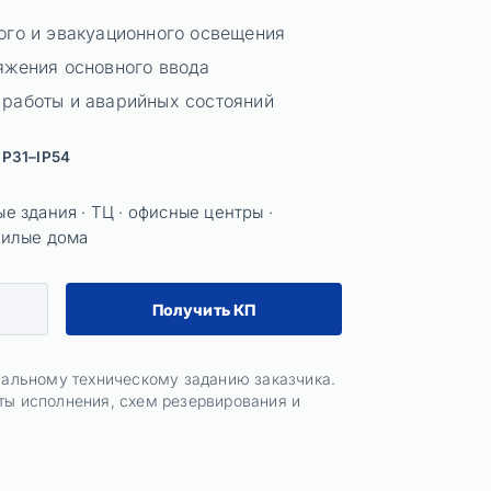
ого и эвакуационного освещения
яжения основного ввода
работы и аварийных состояний
IP31–IP54
 здания · ТЦ · офисные центры ·
жилые дома
Получить КП
уальному техническому заданию заказчика.
ы исполнения, схем резервирования и