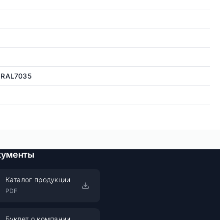
 RAL7035
кументы
Каталог продукции
PDF
Буклет о компании