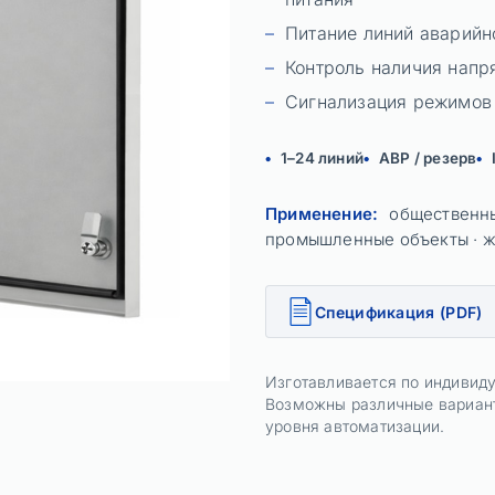
Питание линий аварийн
Контроль наличия напр
Сигнализация режимов 
1–24 линий
АВР / резерв
Применение:
общественные
промышленные объекты · 
Спецификация (PDF)
Изготавливается по индивид
Возможны различные вариант
уровня автоматизации.