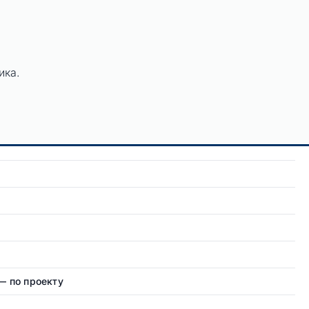
ика.
— по проекту