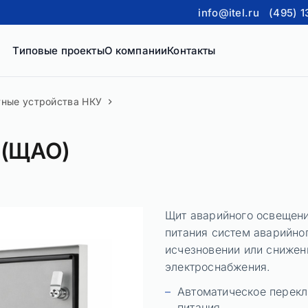
info@itel.ru
(495) 1
Типовые проекты
О компании
Контакты
тные устройства НКУ
 (ЩАО)
Щит аварийного освещени
питания систем аварийно
исчезновении или снижен
электроснабжения.
Автоматическое перекл
питания