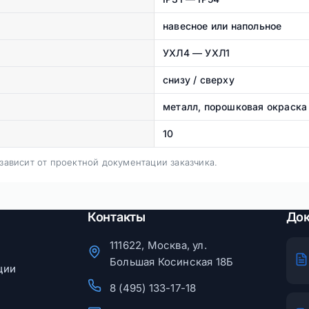
навесное или напольное
УХЛ4 — УХЛ1
снизу / сверху
металл, порошковая окраска
10
ависит от проектной документации заказчика.
Контакты
До
111622, Москва, ул.
Большая Косинская 18Б
ции
8 (495) 133-17-18