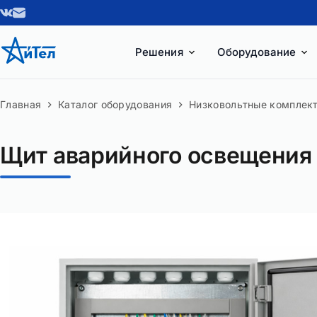
Перейти
к
сути
Решения
Оборудование
Главная
Каталог оборудования
Низковольтные комплек
Щит аварийного освещения