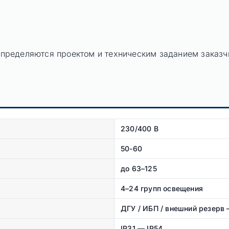
 определяются проектом и техническим заданием заказч
230/400 В
50-60
до 63–125
4–24 групп освещения
ДГУ / ИБП / внешний резерв 
IP31 — IP54