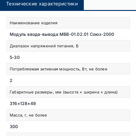
Технические характеристики
Наименование изделия
Модуль ввода-вывода MBB-01.02.01 Союз-2000
Диапазон напряжений питания, В
5-30
Потребляемая активная мощность, Вт, не более
2
Габаритные размеры, мм (высота × ширина × длина)
316×128×49
Масса, г, не более
300