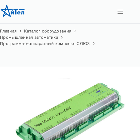
Перейти
к
сути
Главная
Каталог оборудования
Промышленная автоматика
Программно-аппаратный комплекс СОЮЗ