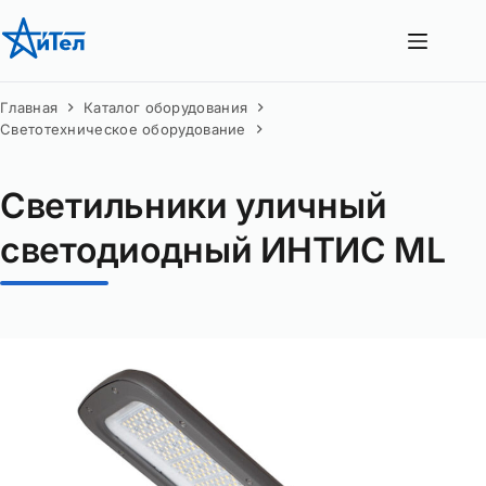
Перейти
к
сути
Главная
Каталог оборудования
Светотехническое оборудование
Светильники уличный
светодиодный ИНТИС ML