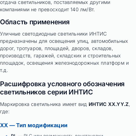
отдача светильников, поставляемых другими
компаниями не превосходит 140 лм/Вт.
Область применения
Уличные светодиодные светильники ИНТИС
предназначены для освещения улиц, автомобильных
дорог, тротуаров, площадей, дворов, складов,
производств, гаражей, складских и строительных
площадок, освещения железнодорожных платформ и
т.д.
Расшифровка условного обозначения
светильников серии ИНТИС
Маркировка светильника имеет вид
ИНТИС XX.YY.Z
,
где:
XX — Тип модификации
PL
— PLC или возможность доустановки