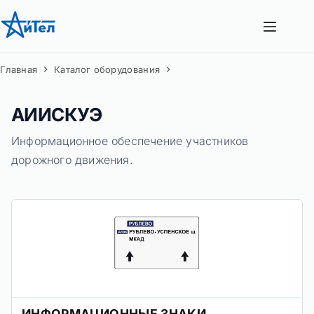
Перейти
к
сути
Главная
Каталог оборудования
АИИСКУЭ
Информационное обеспечение участников
дорожного движения.
ИНФОРМАЦИОННЫЕ ЗНАКИ