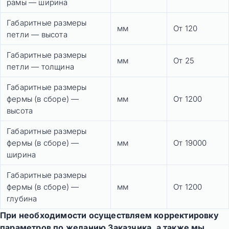
рамы — ширина
Габаритные размеры
мм
От 120
петли — высота
Габаритные размеры
мм
От 25
петли — толщина
Габаритные размеры
фермы (в сборе) —
мм
От 1200
высота
Габаритные размеры
фермы (в сборе) —
мм
От 19000
ширина
Габаритные размеры
фермы (в сборе) —
мм
От 1200
глубина
При необходимости осуществляем корректировку
параметров по желанию Заказчика, а также мы