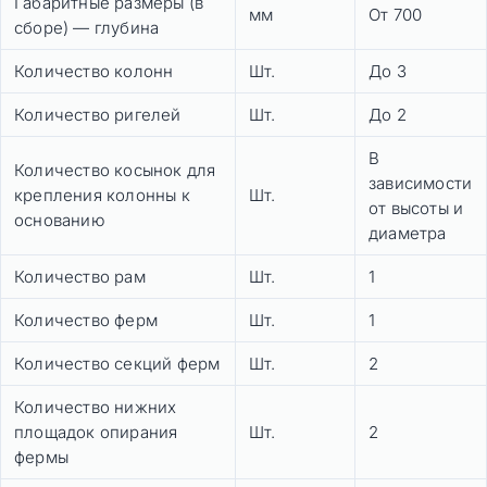
Габаритные размеры (в
мм
От 700
сборе) — глубина
Количество колонн
Шт.
До 3
Количество ригелей
Шт.
До 2
В
Количество косынок для
зависимости
крепления колонны к
Шт.
от высоты и
основанию
диаметра
Количество рам
Шт.
1
Количество ферм
Шт.
1
Количество секций ферм
Шт.
2
Количество нижних
площадок опирания
Шт.
2
фермы