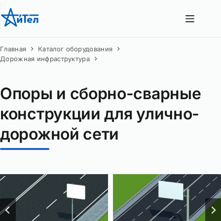
Перейти
к
сути
Главная
Каталог оборудования
Дорожная инфраструктура
Опоры и сборно-сварные
конструкции для улично-
дорожной сети