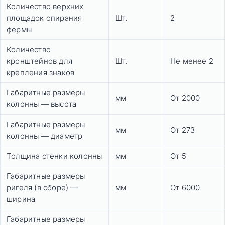
Количество верхних
площадок опирания
Шт.
2
фермы
Количество
кронштейнов для
Шт.
Не менее 2
крепления знаков
Габаритные размеры
мм
От 2000
колонны — высота
Габаритные размеры
мм
От 273
колонны — диаметр
Толщина стенки колонны
мм
От 5
Габаритные размеры
ригеля (в сборе) —
мм
От 6000
ширина
Габаритные размеры