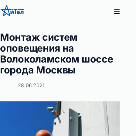
Перейти
к
сути
Монтаж систем
оповещения на
Волоколамском шоссе
города Москвы
28.06.2021